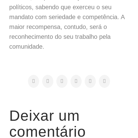
políticos, sabendo que exerceu o seu
mandato com seriedade e competência. A
maior recompensa, contudo, será o
reconhecimento do seu trabalho pela
comunidade.
Facebook
X
LinkedIn
WhatsApp
Pinterest
E-
mail
Deixar um
comentário