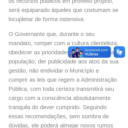
os recursos públicos em proveito próprio,
será equiparado àqueles que costumam se
locupletar de forma ostensiva.
O Governante que, durante o seu
mandato, romper com a cultura clientelista,
obedecer as prioridades discutidas com a
população, der publicidade aos atos da sua
gestão, não endividar o Município e
cumprir as leis que regem a Administração
Pública, com toda certeza transmitirá seu
cargo com a consciência absolutamente
tranquila do dever cumprido. Seguindo
essas recomendações, sem sombra de
dúvidas, ele poderá almejar novos rumos