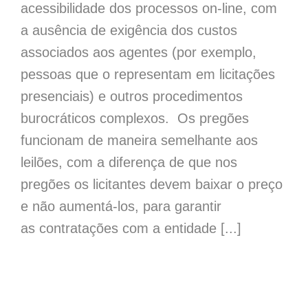
acessibilidade dos processos on-line, com
a ausência de exigência dos custos
associados aos agentes (por exemplo,
pessoas que o representam em licitações
presenciais) e outros procedimentos
burocráticos complexos. Os pregões
funcionam de maneira semelhante aos
leilões, com a diferença de que nos
pregões os licitantes devem baixar o preço
e não aumentá-los, para garantir
as contratações com a entidade [...]
Qual é a responsabilidade do Município na educação?