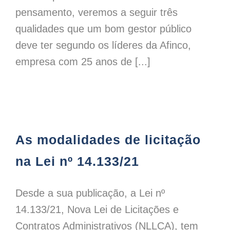
pensamento, veremos a seguir três
qualidades que um bom gestor público
deve ter segundo os líderes da Afinco,
empresa com 25 anos de [...]
As modalidades de licitação na Lei nº 14.133/21
As modalidades de licitação
na Lei nº 14.133/21
Desde a sua publicação, a Lei nº
14.133/21, Nova Lei de Licitações e
Contratos Administrativos (NLLCA), tem