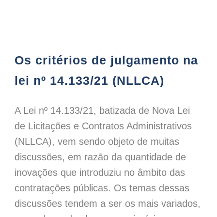
Os critérios de julgamento na lei nº 14.133/21 (NLLCA)
Os critérios de julgamento na
lei nº 14.133/21 (NLLCA)
A Lei nº 14.133/21, batizada de Nova Lei
de Licitações e Contratos Administrativos
(NLLCA), vem sendo objeto de muitas
discussões, em razão da quantidade de
inovações que introduziu no âmbito das
contratações públicas. Os temas dessas
discussões tendem a ser os mais variados,