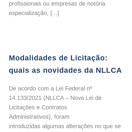
profissionais ou empresas de notória
especialização, [...]
Modalidades de Licitação: quais as novidades da NLLCA
Modalidades de Licitação:
quais as novidades da NLLCA
De acordo com a Lei Federal nº
14.133/2021 (NLLCA – Nova Lei de
Licitações e Contratos
Administrativos), foram
introduzidas algumas alterações no que se