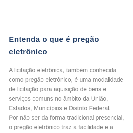
Entenda o que é pregão eletrônico
Entenda o que é pregão
eletrônico
A licitação eletrônica, também conhecida
como pregão eletrônico, é uma modalidade
de licitação para aquisição de bens e
serviços comuns no âmbito da União,
Estados, Municípios e Distrito Federal.
Por não ser da forma tradicional presencial,
o pregão eletrônico traz a facilidade e a