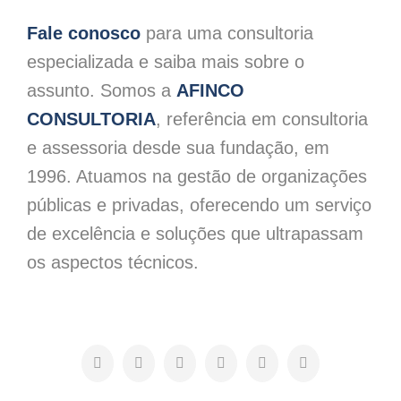
Fale conosco
para uma consultoria
especializada e saiba mais sobre o
assunto. Somos a
AFINCO
CONSULTORIA
, referência em consultoria
e assessoria desde sua fundação, em
1996. Atuamos na gestão de organizações
públicas e privadas, oferecendo um serviço
de excelência e soluções que ultrapassam
os aspectos técnicos.
Facebook
X
LinkedIn
WhatsApp
Pinterest
E-
mail