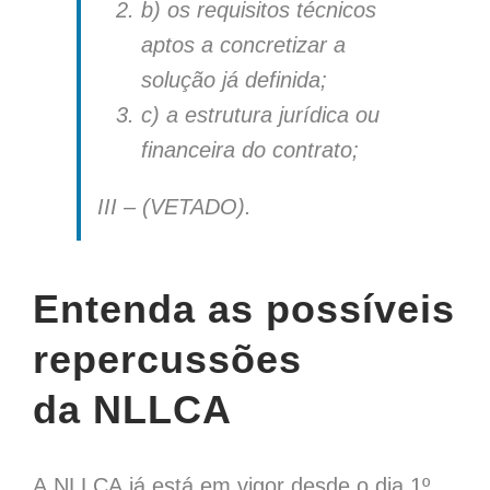
b) os requisitos técnicos
aptos a concretizar a
solução já definida;
c) a estrutura jurídica ou
financeira do contrato;
III – (VETADO).
Entenda as possíveis
repercussões
da NLLCA
A NLLCA já está em vigor desde o dia 1º