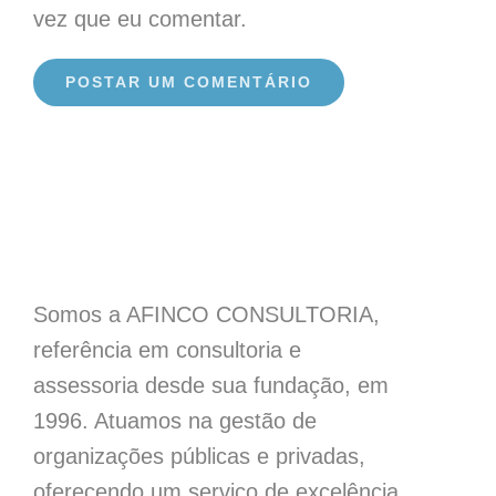
vez que eu comentar.
Somos a AFINCO CONSULTORIA,
referência em consultoria e
assessoria desde sua fundação, em
1996. Atuamos na gestão de
organizações públicas e privadas,
oferecendo um serviço de excelência