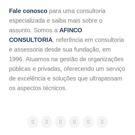
Fale conosco
para uma consultoria
especializada e saiba mais sobre o
assunto. Somos a
AFINCO
CONSULTORIA
, referência em consultoria
e assessoria desde sua fundação, em
1996. Atuamos na gestão de organizações
públicas e privadas, oferecendo um serviço
de excelência e soluções que ultrapassam
os aspectos técnicos.
Facebook
X
LinkedIn
WhatsApp
Pinterest
E-
mail