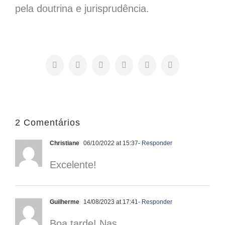
pela doutrina e jurisprudência.
Facebook
X
LinkedIn
WhatsApp
Pinterest
E-
mail
2 Comentários
Christiane
06/10/2022 at 15:37
- Responder
Excelente!
Guilherme
14/08/2023 at 17:41
- Responder
Boa tarde! Nas