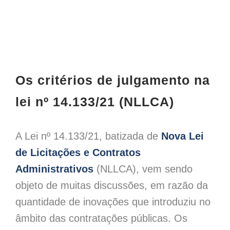
View
Larger
Os critérios de julgamento na
Image
lei nº 14.133/21 (NLLCA)
A Lei nº 14.133/21, batizada de
Nova Lei
de Licitações e Contratos
Administrativos
(NLLCA), vem sendo
objeto de muitas discussões, em razão da
quantidade de inovações que introduziu no
âmbito das contratações públicas. Os