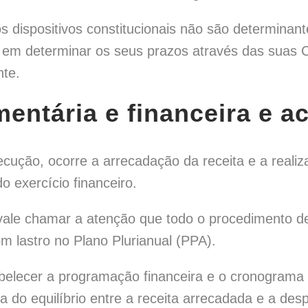
 dispositivos constitucionais não são determinant
em determinar os seus prazos através das suas Co
nte.
mentária e financeira e
ecução, ocorre a arrecadação da receita e a reali
 exercício financeiro.
 vale chamar a atenção que todo o procedimento d
m lastro no Plano Plurianual (PPA).
abelecer a programação financeira e o cronogram
do equilíbrio entre a receita arrecadada e a des