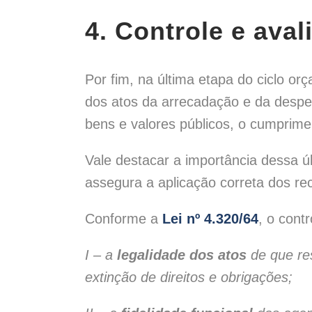
4. Controle e aval
Por fim, na última etapa do ciclo or
dos atos da arrecadação e da despes
bens e valores públicos, o cumprime
Vale destacar a importância dessa ú
assegura a aplicação correta dos re
Conforme a
Lei nº 4.320/64
, o cont
I – a
legalidade dos atos
de que res
extinção de direitos e obrigações;