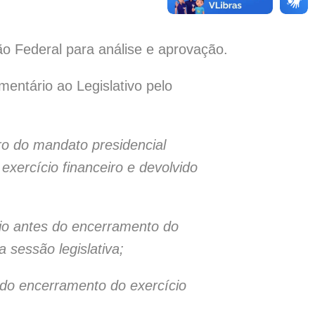
ão Federal para análise e aprovação.
entário ao Legislativo pelo
eiro do mandato presidencial
xercício financeiro e devolvido
eio antes do encerramento do
 sessão legislativa;
 do encerramento do exercício