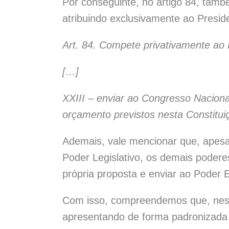
Por conseguinte, no artigo 84, tamb
atribuindo exclusivamente ao Presid
Art. 84. Compete privativamente ao 
[…]
XXIII – enviar ao Congresso Nacional
orçamento previstos nesta Constitui
Ademais, vale mencionar que, apesa
Poder Legislativo, os demais poderes
própria proposta e enviar ao Poder E
Com isso, compreendemos que, nessa
apresentando de forma padronizada 