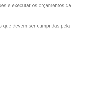
ações e executar os orçamentos da
s que devem ser cumpridas pela
.