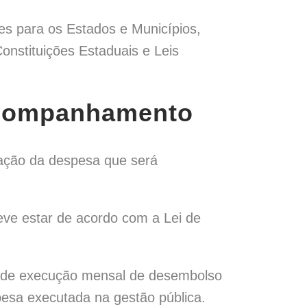
es para os Estados e Municípios,
nstituições Estaduais e Leis
 acompanhamento
zação da despesa que será
eve estar de acordo com a Lei de
a de execução mensal de desembolso
pesa executada na gestão pública.