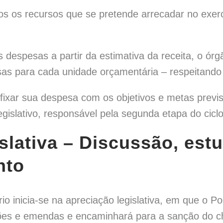
s os recursos que se pretende arrecadar no exercíc
despesas a partir da estimativa da receita, o órg
as para cada unidade orçamentária – respeitando o
 fixar sua despesa com os objetivos e metas previs
gislativo, responsável pela segunda etapa do cicl
islativa
– Discussão, est
nto
 inicia-se na apreciação legislativa, em que o Pode
es e emendas e encaminhará para a sanção do ch