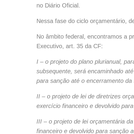
no Diário Oficial.
Nessa fase do ciclo orçamentário, d
No âmbito federal, encontramos a pr
Executivo, art. 35 da CF:
I – o projeto do plano plurianual, pa
subsequente, será encaminhado até 
para sanção até o encerramento da s
II – o projeto de lei de diretrizes
exercício financeiro e devolvido par
III – o projeto de lei orçamentária
financeiro e devolvido para sanção a