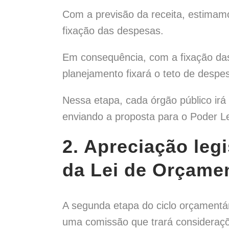
Com a previsão da receita, estimamo
fixação das despesas.
Em consequência, com a fixação das 
planejamento fixará o teto de despes
Nessa etapa, cada órgão público irá
enviando a proposta para o Poder Le
2. Apreciação leg
da Lei de Orçame
A segunda etapa do ciclo orçamentário
uma comissão que trará consideraçõ