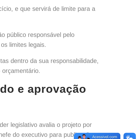
io, e que servirá de limite para a
ão público responsável pelo
s limites legais.
tas dentro da sua responsabilidade,
o orçamentário.
udo e aprovação
r legislativo avalia o projeto por
efe do executivo para publicação