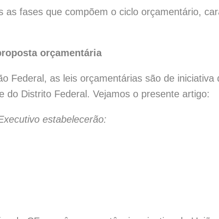
 as fases que compõem o ciclo orçamentário, carac
proposta orçamentária
o Federal, as leis orçamentárias são de iniciativa
 do Distrito Federal. Vejamos o presente artigo:
 Executivo estabelecerão: