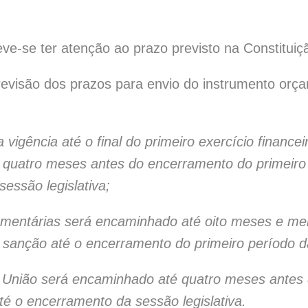
eve-se ter atenção ao prazo previsto na Constituiç
evisão dos prazos para envio do instrumento orçam
ra vigência até o final do primeiro exercício financ
quatro meses antes do encerramento do primeiro e
essão legislativa;
 orçamentárias será encaminhado até oito meses e m
a sanção até o encerramento do primeiro período da
 da União será encaminhado até quatro meses antes
té o encerramento da sessão legislativa.