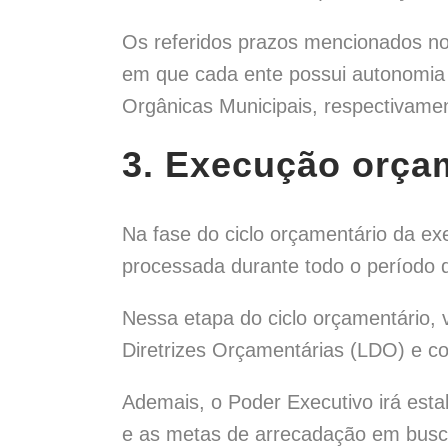
Os referidos prazos mencionados nos
em que cada ente possui autonomia 
Orgânicas Municipais, respectivame
3. Execução orça
Na fase do ciclo orçamentário da ex
processada durante todo o período do
Nessa etapa do ciclo orçamentário,
Diretrizes Orçamentárias (LDO) e co
Ademais, o Poder Executivo irá est
e as metas de arrecadação em busca 