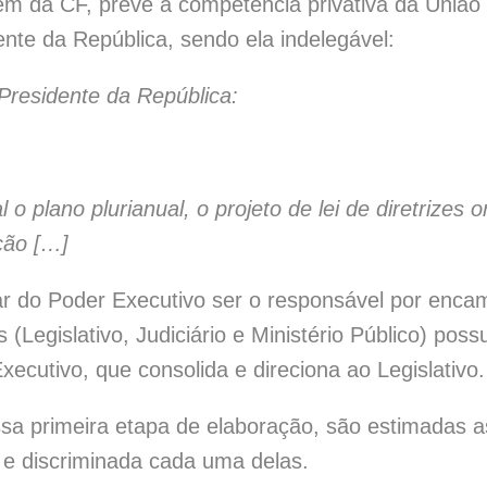
ém da CF, prevê a competência privativa da União 
ente da República, sendo ela indelegável:
Presidente da República:
 o plano plurianual, o projeto de lei de diretrizes
ção […]
r do Poder Executivo ser o responsável por encam
 (Legislativo, Judiciário e Ministério Público) po
xecutivo, que consolida e direciona ao Legislativo.
 primeira etapa de elaboração, são estimadas as
e discriminada cada uma delas.