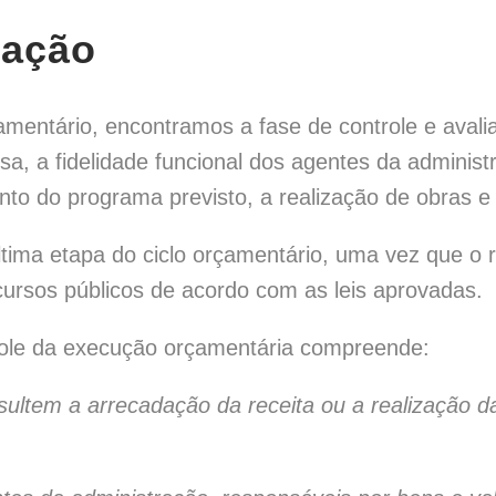
iação
çamentário, encontramos a fase de controle e avalia
a, a fidelidade funcional dos agentes da adminis
nto do programa previsto, a realização de obras e
ltima etapa do ciclo orçamentário, uma vez que o 
cursos públicos de acordo com as leis aprovadas.
role da execução orçamentária compreende:
ultem a arrecadação da receita ou a realização 