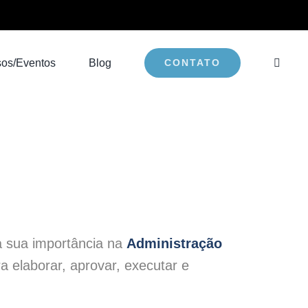
sos/Eventos
Blog
CONTATO
a sua importância na
Administração
a elaborar, aprovar, executar e