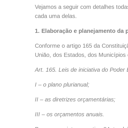
Vejamos a seguir com detalhes todas
cada uma delas.
1. Elaboração e planejamento da 
Conforme o artigo 165 da Constituiçã
União, dos Estados, dos Municípios e
Art. 165. Leis de iniciativa do Poder
I – o plano plurianual;
II – as diretrizes orçamentárias;
III – os orçamentos anuais.