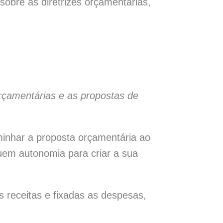
sobre as diretrizes orçamentárias,
 orçamentárias e as propostas de
inhar a proposta orçamentária ao
ssuem autonomia para criar a sua
 receitas e fixadas as despesas,