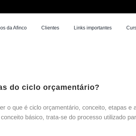
os da Afinco
Clientes
Links importantes
Cur
as do ciclo orçamentário?
r o que é ciclo orçamentário, conceito, etapas e 
conceito básico, trata-se do processo utilizado par