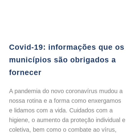
Covid-19: informações que os municípios são obrigados a fornecer
Covid-19: informações que os
municípios são obrigados a
fornecer
A pandemia do novo coronavírus mudou a
nossa rotina e a forma como enxergamos
e lidamos com a vida. Cuidados com a
higiene, o aumento da proteção individual e
coletiva, bem como o combate ao vírus,