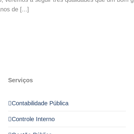
os de [...]
Serviços
Contabilidade Pública
Controle Interno