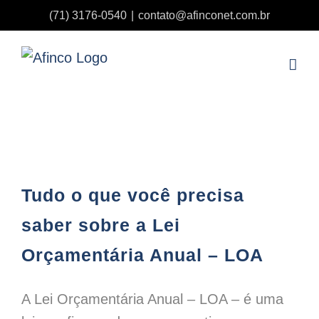
Ir
(71) 3176-0540
|
contato@afinconet.com.br
para
o
conteúdo
Tudo o que você precisa saber sobre a Lei Orçamentária Anual – LOA
Tudo o que você precisa
saber sobre a Lei
Orçamentária Anual – LOA
A Lei Orçamentária Anual – LOA – é uma