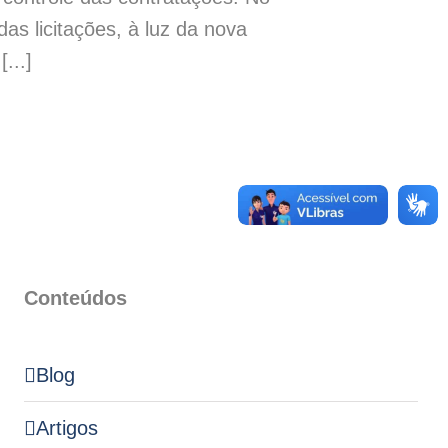
das licitações, à luz da nova
...]
Conteúdos
Blog
Artigos