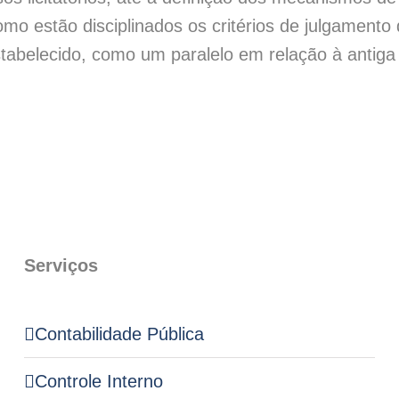
mo estão disciplinados os critérios de julgamento 
stabelecido, como um paralelo em relação à antiga [
Serviços
Contabilidade Pública
Controle Interno