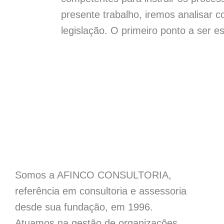
presente trabalho, iremos analisar co
legislação. O primeiro ponto a ser e
Somos a AFINCO CONSULTORIA,
referência em consultoria e assessoria
desde sua fundação, em 1996.
Atuamos na gestão de organizações