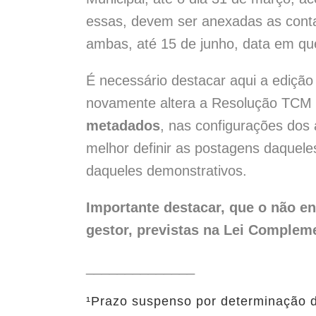
essas, devem ser anexadas as contas
ambas, até 15 de junho, data em qu
É necessário destacar aqui a ediçã
novamente altera a Resolução TCM n
metadados
, nas configurações dos 
melhor definir as postagens daquel
daqueles demonstrativos.
Importante destacar, que o não e
gestor, previstas na Lei Compleme
______________
¹Prazo suspenso por determinação 