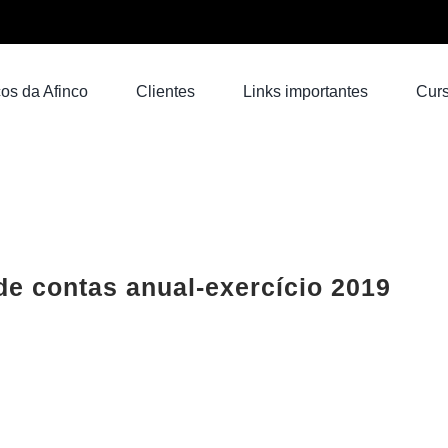
os da Afinco
Clientes
Links importantes
Cur
de contas anual-exercício 2019