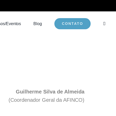
sos/Eventos
Blog
CONTATO
Guilherme Silva de Almeida
(Coordenador Geral da AFINCO)