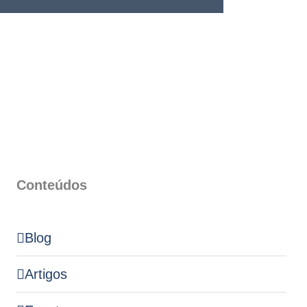
Conteúdos
Blog
Artigos