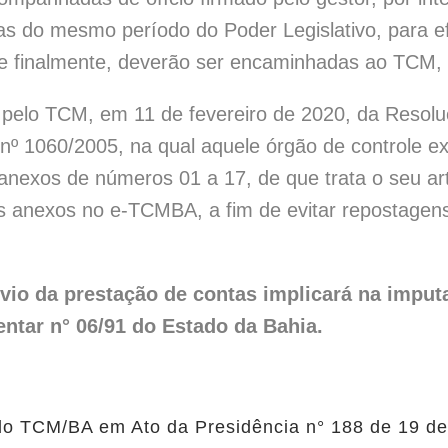
 do mesmo período do Poder Legislativo, para efei
e finalmente, deverão ser encaminhadas ao TCM, p
o pelo TCM, em 11 de fevereiro de 2020, da Resol
º 1060/2005, na qual aquele órgão de controle ex
anexos de números 01 a 17, de que trata o seu art
es anexos no e-TCMBA, a fim de evitar repostagen
nvio da prestação de contas implicará na imput
ntar n° 06/91 do Estado da Bahia.
do TCM/BA em Ato da Presidência n° 188 de 19 de