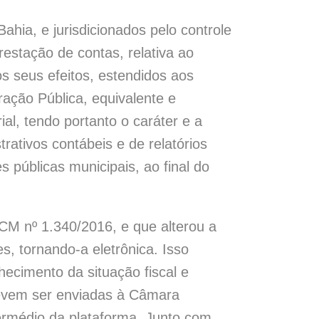
hia, e jurisdicionados pelo controle
stação de contas, relativa ao
s seus efeitos, estendidos aos
ração Pública, equivalente e
l, tendo portanto o caráter e a
rativos contábeis e de relatórios
s públicas municipais, ao final do
M nº 1.340/2016, e que alterou a
, tornando-a eletrônica. Isso
ecimento da situação fiscal e
devem ser enviadas à Câmara
termédio da plataforma. Junto com