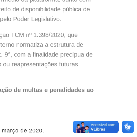
to de disponibilidade pública de
elo Poder Legislativo.
ução TCM nº 1.398/2020, que
terno normatiza a estrutura de
. 9°, com a finalidade precípua de
s ou reapresentações futuras
ação de multas e penalidades ao
 março de 2020.