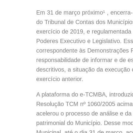
Em 31 de março próximo¹ , encerra-s
do Tribunal de Contas dos Municípi
exercício de 2019, e regulamentada
Poderes Executivo e Legislativo. Es
correspondente às Demonstrações Fin
responsabilidade de informar e de es
descritivos, a situação da execução 
exercício anterior.
A plataforma do e-TCMBA, introduzi
Resolução TCM nº 1060/2005 acima c
acelerou o processo de análise e da
patrimonial do Município. Desse mo
Municipal, até o dia 31 de março, a