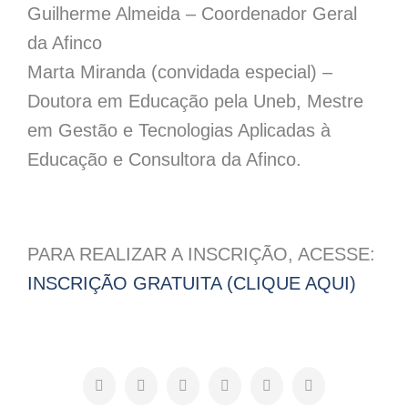
Guilherme Almeida – Coordenador Geral
da Afinco
Marta Miranda (convidada especial) –
Doutora em Educação pela Uneb, Mestre
em Gestão e Tecnologias Aplicadas à
Educação e Consultora da Afinco.
PARA REALIZAR A INSCRIÇÃO, ACESSE:
INSCRIÇÃO GRATUITA (CLIQUE AQUI)
Facebook
X
LinkedIn
WhatsApp
Pinterest
E-
mail