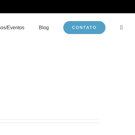
sos/Eventos
Blog
CONTATO