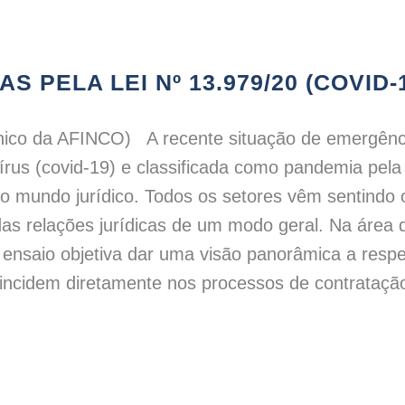
 PELA LEI Nº 13.979/20 (COVID-
cnico da AFINCO) A recente situação de emergênci
vírus (covid-19) e classificada como pandemia pel
 mundo jurídico. Todos os setores vêm sentindo o
as relações jurídicas de um modo geral. Na área 
 ensaio objetiva dar uma visão panorâmica a respe
incidem diretamente nos processos de contratação