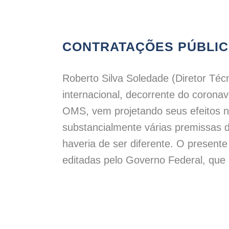
CONTRATAÇÕES PÚBLICAS
Roberto Silva Soledade (Diretor Té
internacional, decorrente do corona
OMS, vem projetando seus efeitos no
substancialmente várias premissas d
haveria de ser diferente. O presente
editadas pelo Governo Federal, que 