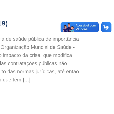
19)
a de saúde pública de importância
a Organização Mundial de Saúde -
 impacto da crise, que modifica
das contratações públicas não
ito das normas jurídicas, até então
 que têm [...]