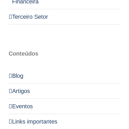
Financeira
Terceiro Setor
Conteúdos
Blog
Artigos
Eventos
Links importantes