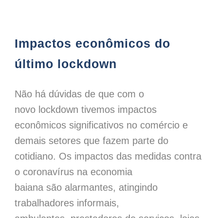
Impactos econômicos do último lockdown
Impactos econômicos do
último lockdown
Não há dúvidas de que com o
novo lockdown tivemos impactos
econômicos significativos no comércio e
demais setores que fazem parte do
cotidiano. Os impactos das medidas contra
o coronavírus na economia
baiana são alarmantes, atingindo
trabalhadores informais,