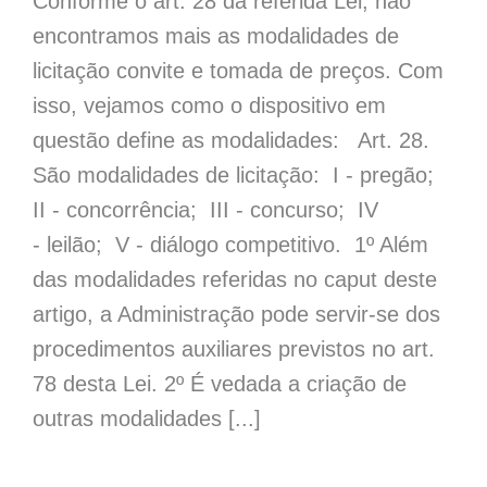
Conforme o art. 28 da referida Lei, não
encontramos mais as modalidades de
licitação convite e tomada de preços. Com
isso, vejamos como o dispositivo em
questão define as modalidades: Art. 28.
São modalidades de licitação: I - pregão;
II - concorrência; III - concurso; IV
- leilão; V - diálogo competitivo. 1º Além
das modalidades referidas no caput deste
artigo, a Administração pode servir-se dos
procedimentos auxiliares previstos no art.
78 desta Lei. 2º É vedada a criação de
outras modalidades [...]