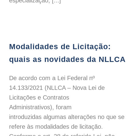
especialização, [...]
Modalidades de Licitação: quais as novidades da NLLCA
Modalidades de Licitação:
quais as novidades da NLLCA
De acordo com a Lei Federal nº
14.133/2021 (NLLCA – Nova Lei de
Licitações e Contratos
Administrativos), foram
introduzidas algumas alterações no que se
refere às modalidades de licitação.