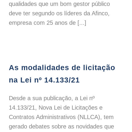
qualidades que um bom gestor público
deve ter segundo os líderes da Afinco,
empresa com 25 anos de [...]
As modalidades de licitação na Lei nº 14.133/21
As modalidades de licitação
na Lei nº 14.133/21
Desde a sua publicação, a Lei nº
14.133/21, Nova Lei de Licitações e
Contratos Administrativos (NLLCA), tem
gerado debates sobre as novidades que